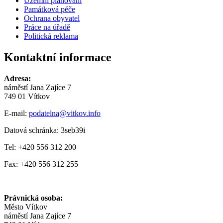
Územní plánování
Památková péče
Ochrana obyvatel
Práce na úřadě
Politická reklama
Kontaktní informace
Adresa:
náměstí Jana Zajíce 7
749 01 Vítkov
E-mail:
podatelna@vitkov.info
Datová schránka: 3seb39i
Tel: +420 556 312 200
Fax: +420 556 312 255
Právnická osoba:
Město Vítkov
náměstí Jana Zajíce 7