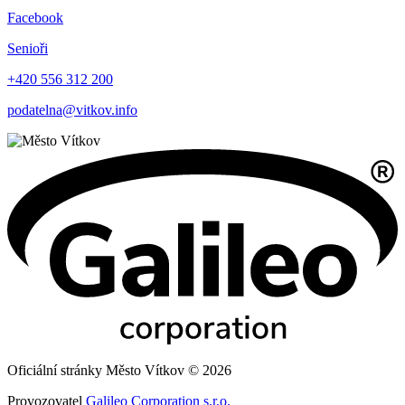
Facebook
Senioři
+420 556 312 200
podatelna@vitkov.info
Oficiální stránky Město Vítkov © 2026
Provozovatel
Galileo Corporation s.r.o.