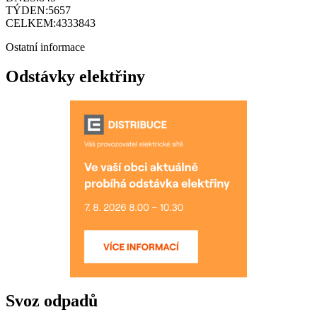
TÝDEN:
5657
CELKEM:
4333843
Ostatní informace
Odstávky elektřiny
Svoz odpadů