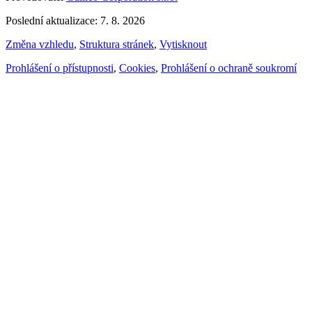
Poslední aktualizace: 7. 8. 2026
Změna vzhledu
,
Struktura stránek
,
Vytisknout
Prohlášení o přístupnosti
,
Cookies
,
Prohlášení o ochraně soukromí