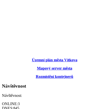
Územní plán města Vítkova
Mapový server města
Rozmístění kontejnerů
Návštěvnost
Návštěvnost:
ONLINE:
3
DNES:
845