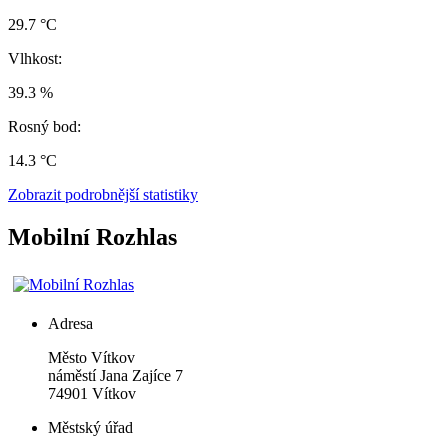
29.7 °C
Vlhkost:
39.3 %
Rosný bod:
14.3 °C
Zobrazit podrobnější statistiky
Mobilní Rozhlas
Adresa
Město Vítkov
náměstí Jana Zajíce 7
74901 Vítkov
Městský úřad