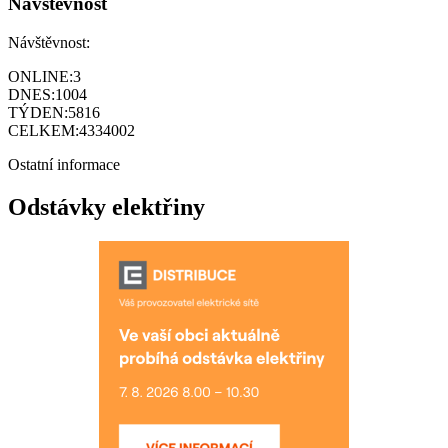
Návštěvnost
Návštěvnost:
ONLINE:
3
DNES:
1004
TÝDEN:
5816
CELKEM:
4334002
Ostatní informace
Odstávky elektřiny