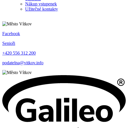
Nákup vstupenek
Užitečné kontakty
Facebook
Senioři
+420 556 312 200
podatelna@vitkov.info