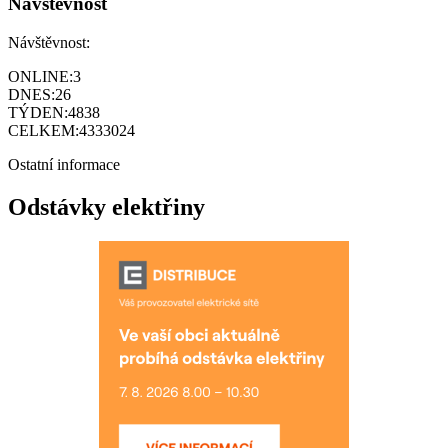
Návštěvnost
Návštěvnost:
ONLINE:
3
DNES:
26
TÝDEN:
4838
CELKEM:
4333024
Ostatní informace
Odstávky elektřiny