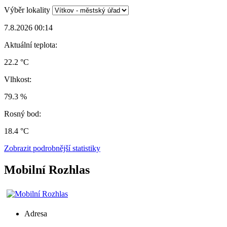
Výběr lokality
7.8.2026 00:14
Aktuální teplota:
22.2 °C
Vlhkost:
79.3 %
Rosný bod:
18.4 °C
Zobrazit podrobnější statistiky
Mobilní Rozhlas
Adresa