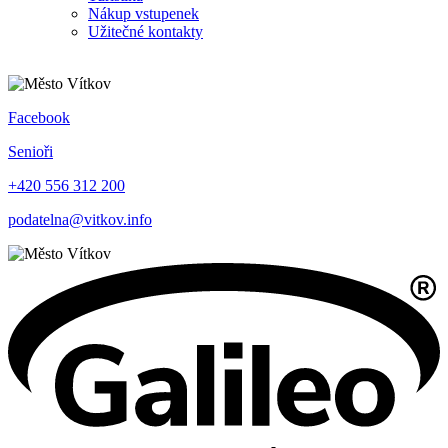
Nákup vstupenek
Užitečné kontakty
Facebook
Senioři
+420 556 312 200
podatelna@vitkov.info