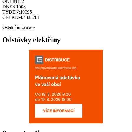
ONLINE:
2
DNES:
1508
TÝDEN:
10095
CELKEM:
4338281
Ostatní informace
Odstávky elektřiny