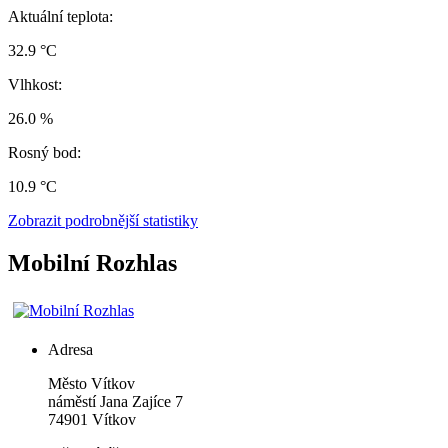
Aktuální teplota:
32.9 °C
Vlhkost:
26.0 %
Rosný bod:
10.9 °C
Zobrazit podrobnější statistiky
Mobilní Rozhlas
Adresa
Město Vítkov
náměstí Jana Zajíce 7
74901 Vítkov