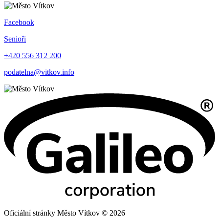
Facebook
Senioři
+420 556 312 200
podatelna@vitkov.info
Oficiální stránky Město Vítkov © 2026