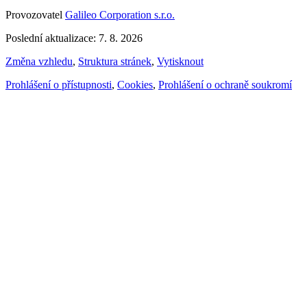
Provozovatel
Galileo Corporation s.r.o.
Poslední aktualizace: 7. 8. 2026
Změna vzhledu
,
Struktura stránek
,
Vytisknout
Prohlášení o přístupnosti
,
Cookies
,
Prohlášení o ochraně soukromí