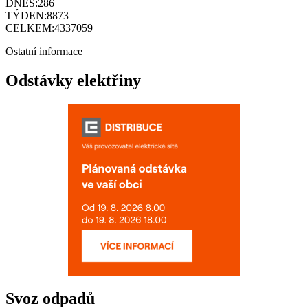
DNES:
286
TÝDEN:
8873
CELKEM:
4337059
Ostatní informace
Odstávky elektřiny
Svoz odpadů