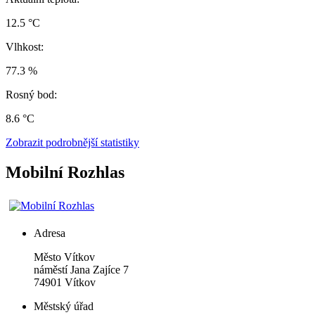
12.5 °C
Vlhkost:
77.3 %
Rosný bod:
8.6 °C
Zobrazit podrobnější statistiky
Mobilní Rozhlas
Adresa
Město Vítkov
náměstí Jana Zajíce 7
74901 Vítkov
Městský úřad