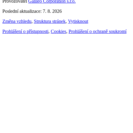
Provozovatel
Galileo Corporation s.r.o.
Poslední aktualizace: 7. 8. 2026
Změna vzhledu
,
Struktura stránek
,
Vytisknout
Prohlášení o přístupnosti
,
Cookies
,
Prohlášení o ochraně soukromí