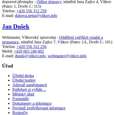
dopravní přestupky -
Odbor dopravy
,
náměstí Jana Zajíce 4, Vítkov
(Patro: 1, Dveře č.: 115)
Telefon:
+420 556 312 259
E-mail:
dubova.petra@vitkov.info
Jan Dušek
Webmaster, Vítkovský zpravodaj -
Oddělení vnějších vztahů a
propagace
,
náměstí Jana Zajíce 7, Vítkov
(Patro: 1A, Dveře č.: 101)
Telefon:
+420 556 312 256
Mobil:
+420 603 246 602
E-mail:
dusek@vitkov.info
,
webmaster@vitkov.info
Úřad
Úřední deska
Úřední hodiny
Adresář zaměstnanců
Potřebuji si vyřídit ...
Městský úřad
Formuláře
Dokumenty a informace
Povinně zveřejňované informace
Rozpočty