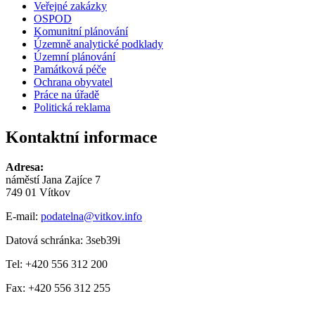
Veřejné zakázky
OSPOD
Komunitní plánování
Územně analytické podklady
Územní plánování
Památková péče
Ochrana obyvatel
Práce na úřadě
Politická reklama
Kontaktní informace
Adresa:
náměstí Jana Zajíce 7
749 01 Vítkov
E-mail:
podatelna@vitkov.info
Datová schránka: 3seb39i
Tel: +420 556 312 200
Fax: +420 556 312 255