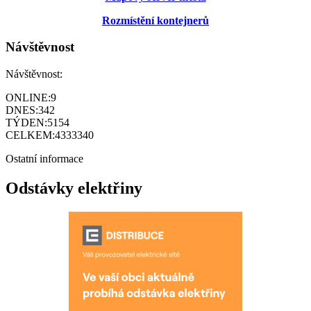
Rozmístění kontejnerů
Návštěvnost
Návštěvnost:
ONLINE:
9
DNES:
342
TÝDEN:
5154
CELKEM:
4333340
Ostatní informace
Odstávky elektřiny