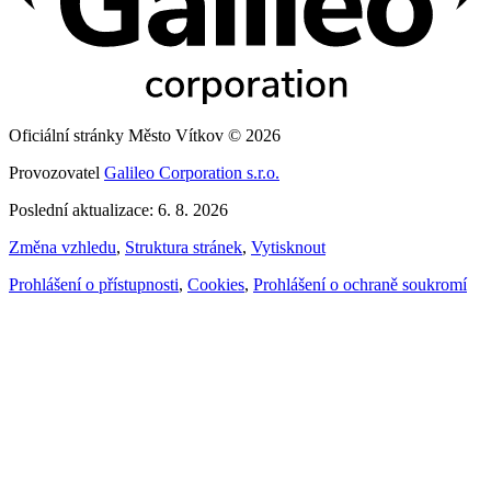
Oficiální stránky Město Vítkov © 2026
Provozovatel
Galileo Corporation s.r.o.
Poslední aktualizace: 6. 8. 2026
Změna vzhledu
,
Struktura stránek
,
Vytisknout
Prohlášení o přístupnosti
,
Cookies
,
Prohlášení o ochraně soukromí