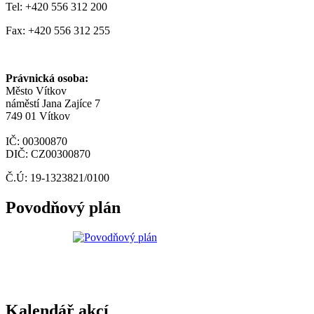
Tel: +420 556 312 200
Fax: +420 556 312 255
Právnická osoba:
Město Vítkov
náměstí Jana Zajíce 7
749 01 Vítkov
IČ: 00300870
DIČ: CZ00300870
Č.Ú: 19-1323821/0100
Povodňový plán
Kalendář akcí