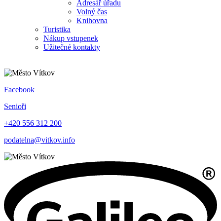
Adresář úřadu
Volný čas
Knihovna
Turistika
Nákup vstupenek
Užitečné kontakty
Facebook
Senioři
+420 556 312 200
podatelna@vitkov.info