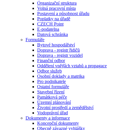
Organizační struktura
Volná pracovní místa
Postavení a působnost úřadu
Poplatky na úřadě
CZECH Point
E-podatelna
Datová schránka
Formuláře
Bytové hospodářství
Doprava - registr řidičů
Doprava - registr vozidel
Finanční odbor
Oddělení vnějších vztahů a propagace
Odbor služeb
Osobní doklady a matrika
Pro podnikatele
Ostatní formuláře
Stavební řízení
Památková péče
Územní plánování
Životní prostředí a zemědělství
Vodoprávní úřad
Dokumenty a informace
Koncepční dokumenty
Obecně závazné vyhlášky